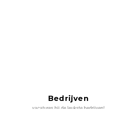
Bedrijven
vacatures bij de leukste bedrijven!