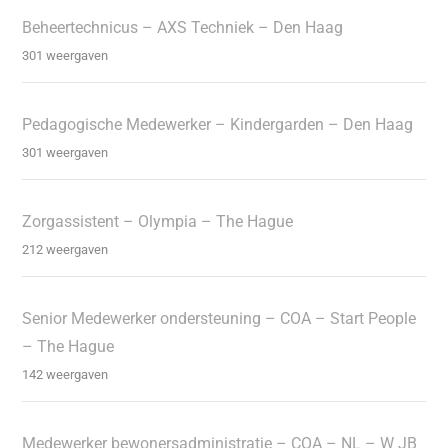
Beheertechnicus – AXS Techniek – Den Haag
301 weergaven
Pedagogische Medewerker – Kindergarden – Den Haag
301 weergaven
Zorgassistent – Olympia – The Hague
212 weergaven
Senior Medewerker ondersteuning – COA – Start People
– The Hague
142 weergaven
Medewerker bewonersadministratie – COA – NL – W JB