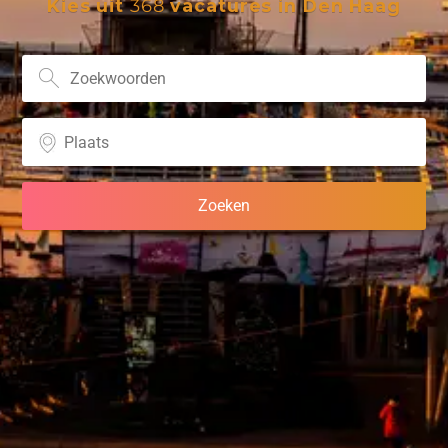
Kies uit
368
vacatures in Den Haag