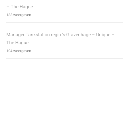
– The Hague
133 weergaven
Manager Tankstation regio 's-Gravenhage – Unique –
The Hague
104 weergaven