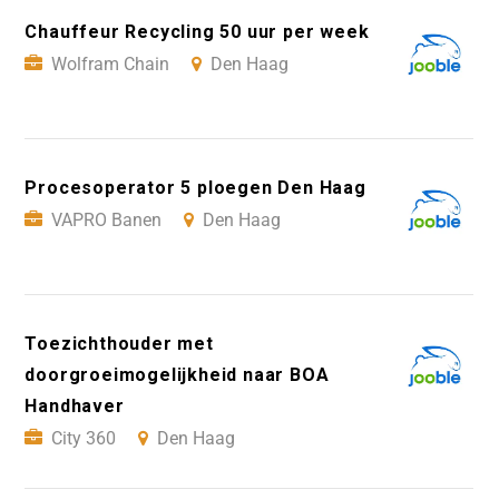
Chauffeur Recycling 50 uur per week
Wolfram Chain
Den Haag
Procesoperator 5 ploegen Den Haag
VAPRO Banen
Den Haag
Toezichthouder met
doorgroeimogelijkheid naar BOA
Handhaver
City 360
Den Haag