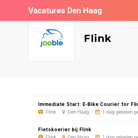
Vacatures Den Haag
Flink
Immediate Start: E-Bike Courier for Fl
Flink
Den Haag
1 dag geleden g
Fietskoerier bij Flink
Flink
Den Haag
1 dag geleden g