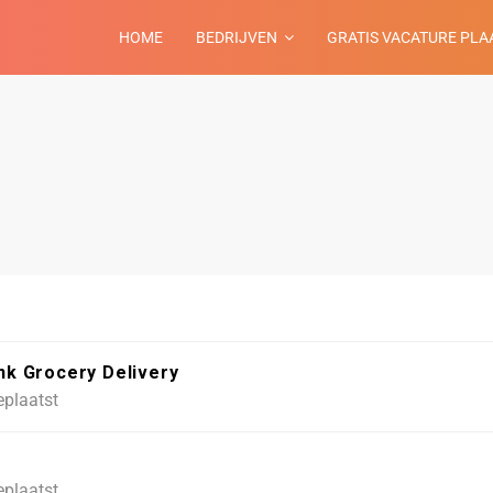
HOME
BEDRIJVEN
GRATIS VACATURE PLA
ink Grocery Delivery
eplaatst
eplaatst