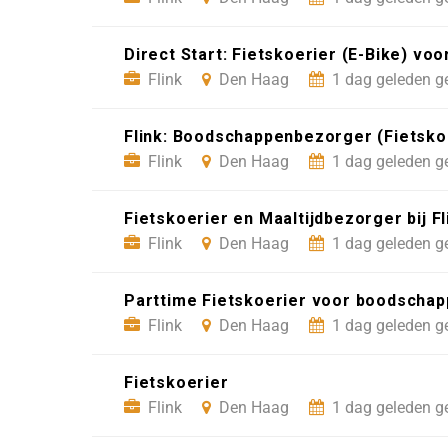
Direct Start: Fietskoerier (E-Bike) v
Flink
Den Haag
1 dag geleden g
Flink: Boodschappenbezorger (Fietsko
Flink
Den Haag
1 dag geleden g
Fietskoerier en Maaltijdbezorger bij Fl
Flink
Den Haag
1 dag geleden g
Parttime Fietskoerier voor boodschapp
Flink
Den Haag
1 dag geleden g
Fietskoerier
Flink
Den Haag
1 dag geleden g