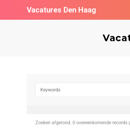
Vacatures Den Haag
Vacat
Zoeken afgerond. 0 overeenkomende records 