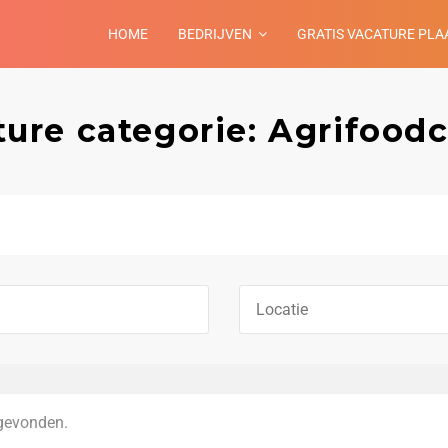
HOME
BEDRIJVEN
GRATIS VACATURE PLA
ure categorie: Agrifood
gevonden.