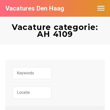
Vacatures Den Haag
Vacatures per bedrijf in Den Haag
Vacature categorie:
Populair
AH 4109