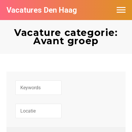
Vacatures Den Haag
Vacatures per bedrijf in Den Haag
Vacature categorie:
Populair
Avant groep