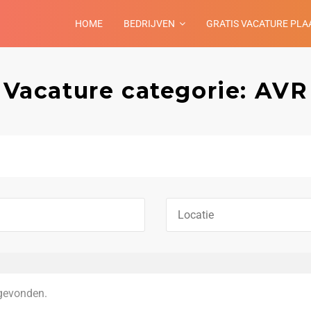
HOME
BEDRIJVEN
GRATIS VACATURE PLA
Vacature categorie: AVR
gevonden.