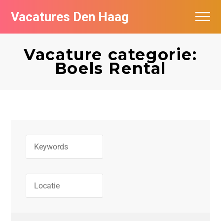
Vacatures Den Haag
Vacatures per bedrijf in Den Haag
Vacature categorie:
Populair
Boels Rental