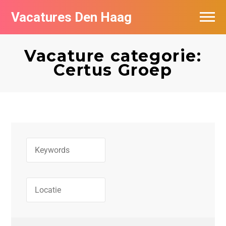
Vacatures Den Haag
Vacatures per bedrijf in Den Haag
Vacature categorie:
Populair
Certus Groep