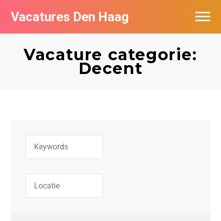
Vacatures Den Haag
Vacatures per bedrijf in Den Haag
Vacature categorie:
Populair
Decent