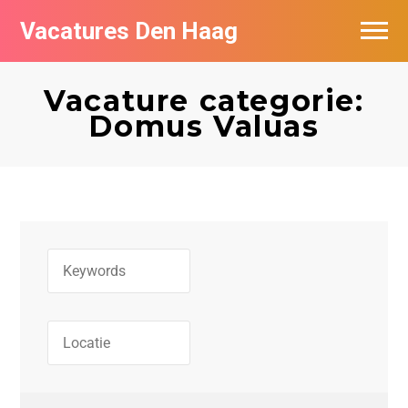
Vacatures Den Haag
Vacatures per bedrijf in Den Haag
Vacature categorie:
Populair
Domus Valuas