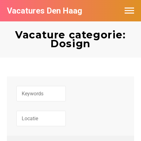
Vacatures Den Haag
Vacatures per bedrijf in Den Haag
Vacature categorie:
Populair
Dosign