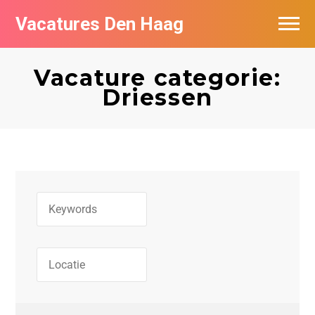
Vacatures Den Haag
Vacatures per bedrijf in Den Haag
Vacature categorie:
Populair
Driessen