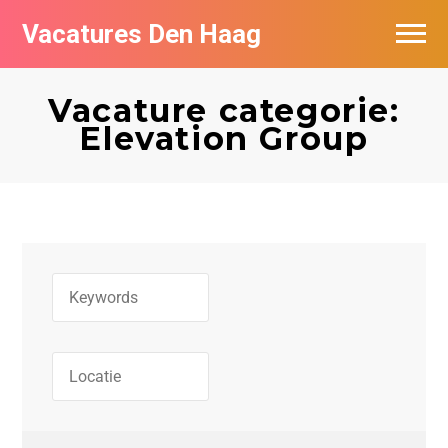
Vacatures Den Haag
Vacatures per bedrijf in Den Haag
Vacature categorie:
Populair
Elevation Group