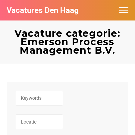
Vacatures Den Haag
Vacatures per bedrijf in Den Haag
Vacature categorie:
Populair
Emerson Process
Management B.V.