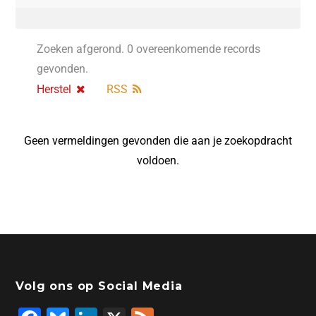
Zoeken afgerond. 0 overeenkomende records
gevonden.
Herstel
RSS
Geen vermeldingen gevonden die aan je zoekopdracht
voldoen.
Volg ons op Social Media