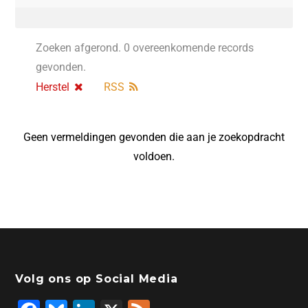
Zoeken afgerond. 0 overeenkomende records
gevonden.
Herstel
RSS
Geen vermeldingen gevonden die aan je zoekopdracht
voldoen.
Volg ons op Social Media