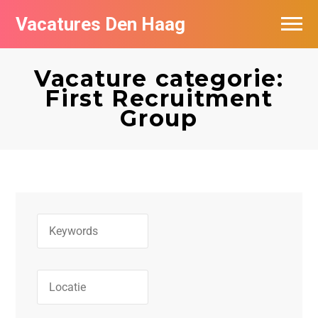
Vacatures Den Haag
Vacatures per bedrijf in Den Haag
Vacature categorie:
Populair
First Recruitment
Group