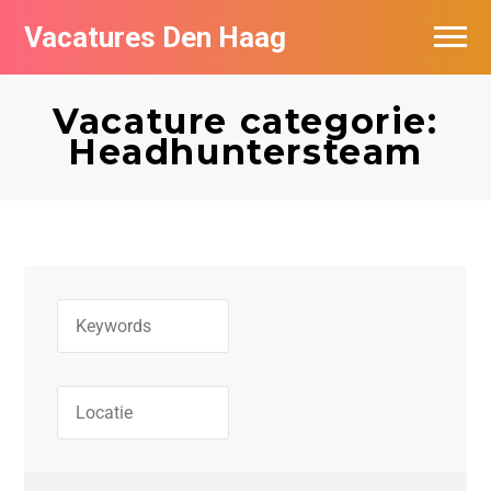
Vacatures Den Haag
Vacatures per bedrijf in Den Haag
Vacature categorie:
Populair
Headhuntersteam