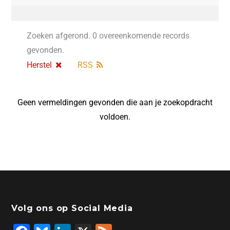
Zoeken afgerond. 0 overeenkomende records
gevonden.
Herstel
RSS
Geen vermeldingen gevonden die aan je zoekopdracht
voldoen.
Volg ons op Social Media