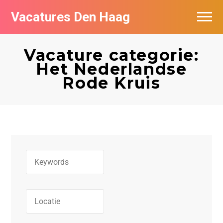
Vacatures Den Haag
Vacatures per bedrijf in Den Haag
Vacature categorie:
Populair
Het Nederlandse
Rode Kruis