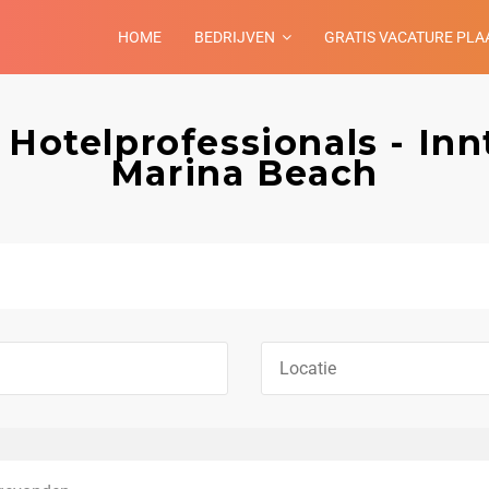
HOME
BEDRIJVEN
GRATIS VACATURE PLA
 Hotelprofessionals - In
Marina Beach