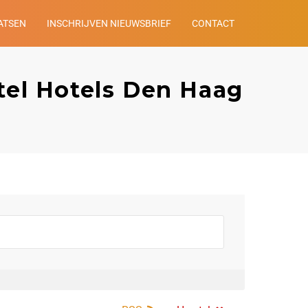
ATSEN
INSCHRIJVEN NIEUWSBRIEF
CONTACT
ntel Hotels Den Haag