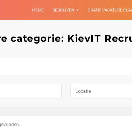
HOME
BEDRIJVEN
GRATIS VACATURE PLA
e categorie: KievIT Rec
gevonden.