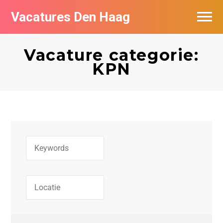
Vacatures Den Haag
Vacatures per bedrijf in Den Haag
Vacature categorie:
Populair
KPN