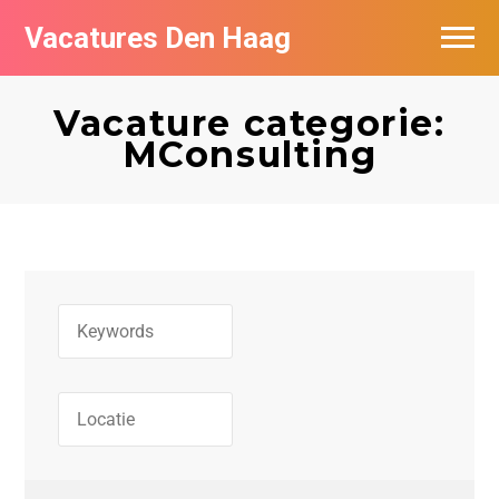
Vacatures Den Haag
Vacatures per bedrijf in Den Haag
Vacature categorie:
Populair
MConsulting