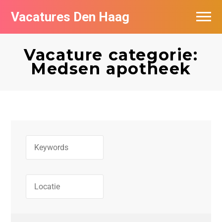
Vacatures Den Haag
Vacatures per bedrijf in Den Haag
Vacature categorie:
Populair
Medsen apotheek