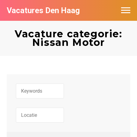
Vacatures Den Haag
Vacatures per bedrijf in Den Haag
Vacature categorie:
Populair
Nissan Motor