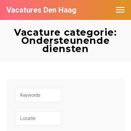
Vacatures Den Haag
Vacatures per bedrijf in Den Haag
Vacature categorie:
Populair
Ondersteunende
diensten