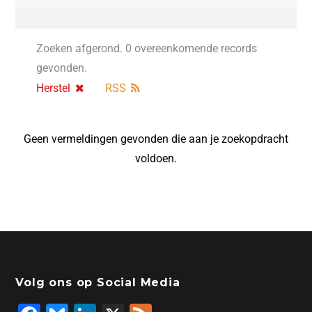
Zoeken afgerond. 0 overeenkomende records
gevonden.
Herstel
RSS
Geen vermeldingen gevonden die aan je zoekopdracht
voldoen.
Volg ons op Social Media