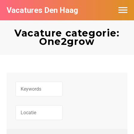
Vacatures Den Haag
Vacatures per bedrijf in Den Haag
Vacature categorie:
Populair
One2grow