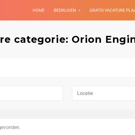
HOME
BEDRIJVEN
GRATIS VACATURE PLA
re categorie: Orion Engi
gevonden.