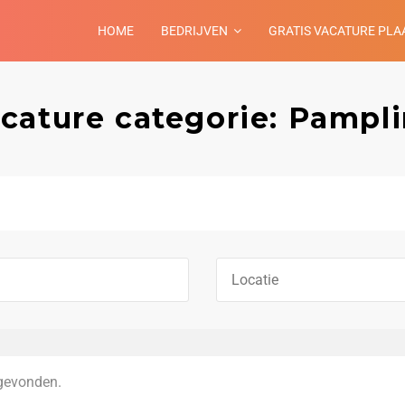
HOME
BEDRIJVEN
GRATIS VACATURE PLA
cature categorie: Pampl
gevonden.