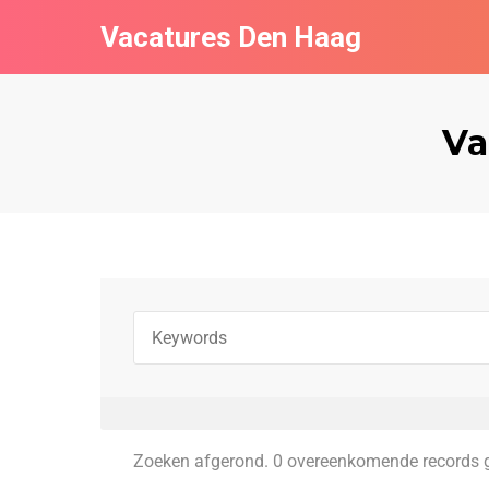
Vacatures Den Haag
Va
Zoeken afgerond. 0 overeenkomende records 