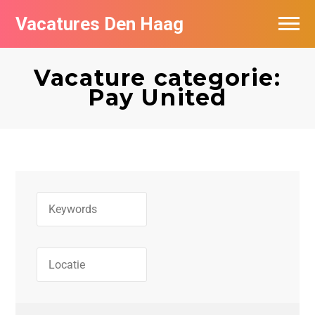
Vacatures Den Haag
Vacatures per bedrijf in Den Haag
Vacature categorie:
Populair
Pay United