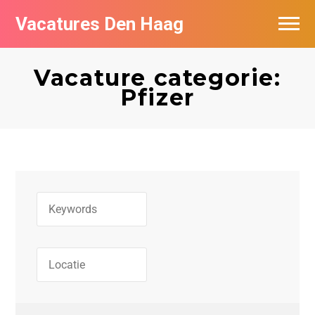
Vacatures Den Haag
Vacatures per bedrijf in Den Haag
Vacature categorie:
Populair
Pfizer