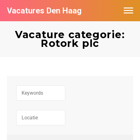
Vacatures Den Haag
Vacatures per bedrijf in Den Haag
Vacature categorie:
Populair
Rotork plc