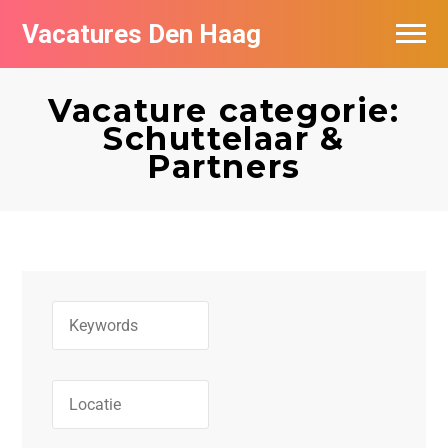
Vacatures Den Haag
Vacatures per bedrijf in Den Haag
Vacature categorie:
Populair
Schuttelaar &
Partners