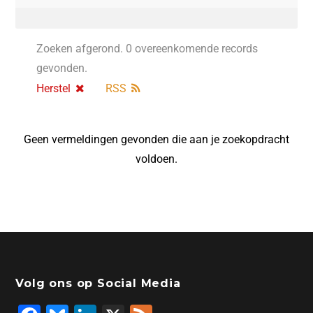
Zoeken afgerond. 0 overeenkomende records
gevonden.
Herstel
RSS
Geen vermeldingen gevonden die aan je zoekopdracht
voldoen.
Volg ons op Social Media