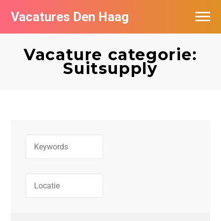
Vacatures Den Haag
Vacatures per bedrijf in Den Haag
Vacature categorie:
Populair
Suitsupply