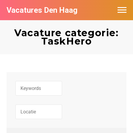
Vacatures Den Haag
Vacatures per bedrijf in Den Haag
Vacature categorie:
Populair
TaskHero