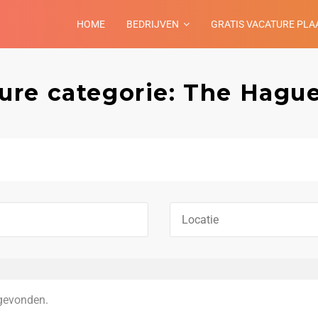
HOME
BEDRIJVEN
GRATIS VACATURE PLA
ure categorie: The Hagu
gevonden.