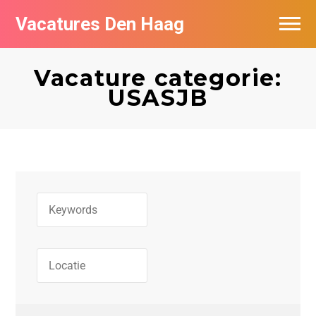
Vacatures Den Haag
Vacatures per bedrijf in Den Haag
Vacature categorie:
Populair
USASJB