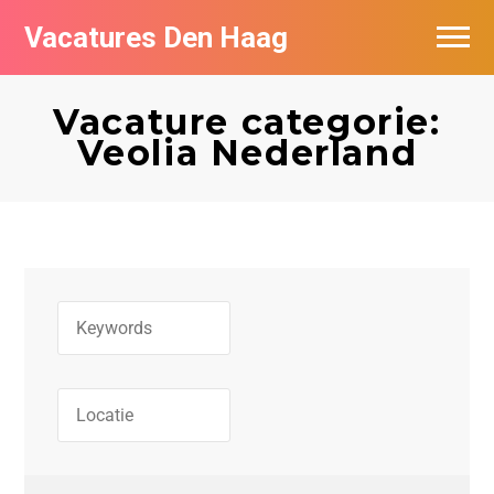
Vacatures Den Haag
Vacatures per bedrijf in Den Haag
Vacature categorie:
Populair
Veolia Nederland