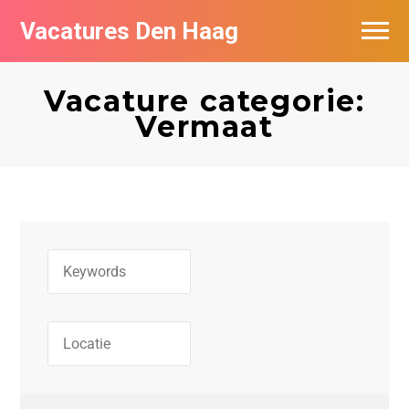
Vacatures Den Haag
Vacatures per bedrijf in Den Haag
Vacature categorie:
Populair
Vermaat