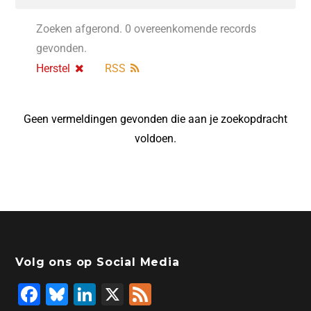
Zoeken afgerond. 0 overeenkomende records
gevonden.
Herstel
RSS
Geen vermeldingen gevonden die aan je zoekopdracht
voldoen.
Volg ons op Social Media
F
Bl
Li
X
F