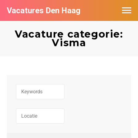
Vacatures Den Haag
Vacatures per bedrijf in Den Haag
Vacature categorie:
Populair
Visma