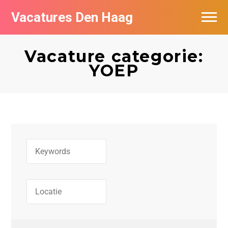
Vacatures Den Haag
Vacatures per bedrijf in Den Haag
Vacature categorie:
Populair
YOEP