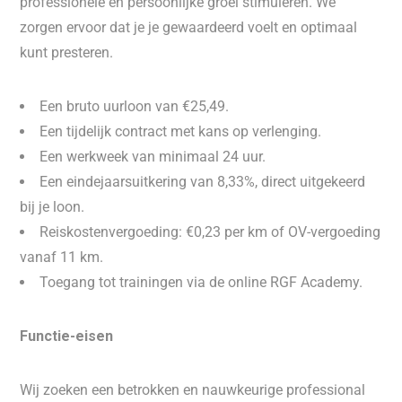
professionele en persoonlijke groei stimuleren. We
zorgen ervoor dat je je gewaardeerd voelt en optimaal
kunt presteren.
Een bruto uurloon van €25,49.
Een tijdelijk contract met kans op verlenging.
Een werkweek van minimaal 24 uur.
Een eindejaarsuitkering van 8,33%, direct uitgekeerd
bij je loon.
Reiskostenvergoeding: €0,23 per km of OV-vergoeding
vanaf 11 km.
Toegang tot trainingen via de online RGF Academy.
Functie-eisen
Wij zoeken een betrokken en nauwkeurige professional