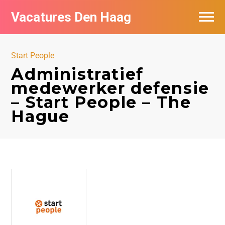
Vacatures Den Haag
Vacatures per bedrijf in Den Haag
Start People
Populair
Administratief
medewerker defensie
– Start People – The
Hague