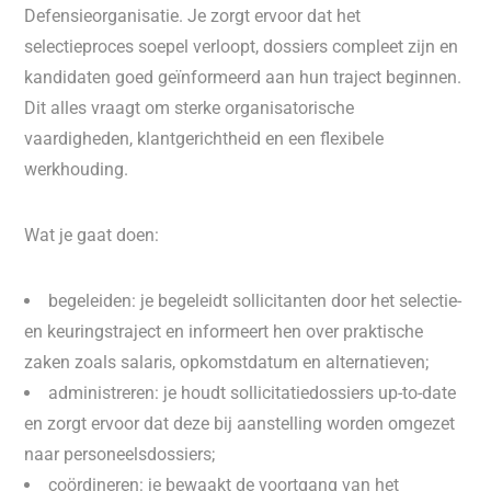
Defensieorganisatie. Je zorgt ervoor dat het
selectieproces soepel verloopt, dossiers compleet zijn en
kandidaten goed geïnformeerd aan hun traject beginnen.
Dit alles vraagt om sterke organisatorische
vaardigheden, klantgerichtheid en een flexibele
werkhouding.
Wat je gaat doen:
begeleiden: je begeleidt sollicitanten door het selectie-
en keuringstraject en informeert hen over praktische
zaken zoals salaris, opkomstdatum en alternatieven;
administreren: je houdt sollicitatiedossiers up-to-date
en zorgt ervoor dat deze bij aanstelling worden omgezet
naar personeelsdossiers;
coördineren: je bewaakt de voortgang van het