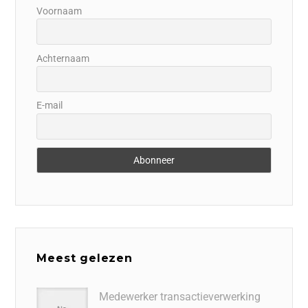
Voornaam
Achternaam
E-mail
Meest gelezen
Medewerker transactieverwerking