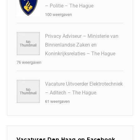
– Politie – The Hague
100 weergaven
Privacy Adviseur – Ministerie van
Binnenlandse Zaken en
Koninkrijksrelaties – The Hague
76 weergaven
Vacature Uitvoerder Elektrotechniek
– Aditech – The Hague
61 weergaven
Vacatures Den Haag op Facebook