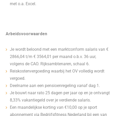
met o.a. Excel.
Arbeidsvoorwaarden
Je wordt beloond met een marktconform salaris van €
2866,04 t/m € 3564,01 per maand o.b.v. 36 uur,
volgens de CAO. Rijksambtenaren, schaal 6.
Reiskostenvergoeding waarbij het OV volledig wordt
vergoed.
Deelname aan een pensioenregeling vanaf dag 1.
Je bouwt naar rato 25 dagen per jaar op en je ontvangt
8,33% vakantiegeld over je verdiende salaris.
Een maandelijkse korting van €10,00 op je sport
abonnement via Bedrijfsfitness Nederland bij een van