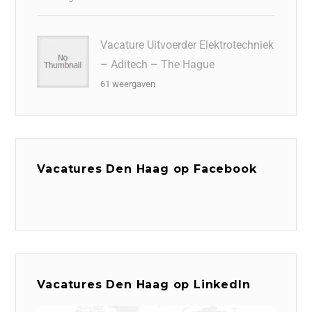
Vacature Uitvoerder Elektrotechniek
– Aditech – The Hague
61 weergaven
Vacatures Den Haag op Facebook
Vacatures Den Haag op LinkedIn