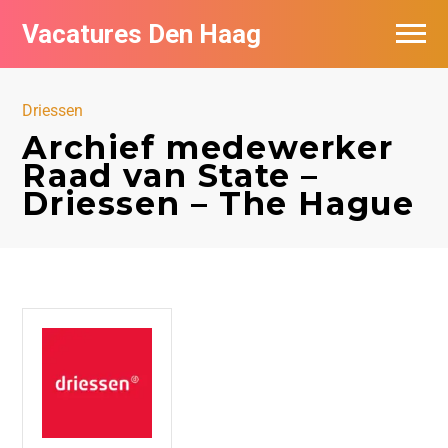
Vacatures Den Haag
Vacatures per bedrijf in Den Haag
Driessen
Populair
Archief medewerker
Raad van State –
Driessen – The Hague