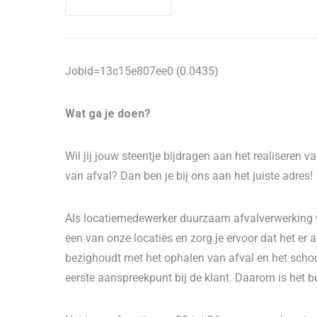
Jobid=13c15e807ee0 (0.0435)
Wat ga je doen?
Wil jij jouw steentje bijdragen aan het realiseren
van afval? Dan ben je bij ons aan het juiste adres!
Als locatiemedewerker duurzaam afvalverwerking w
een van onze locaties en zorg je ervoor dat het er al
bezighoudt met het ophalen van afval en het schoo
eerste aanspreekpunt bij de klant. Daarom is het bel