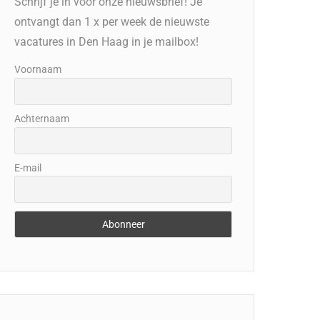
Schrijf je in voor onze nieuwsbrief! Je
ontvangt dan 1 x per week de nieuwste
vacatures in Den Haag in je mailbox!
Voornaam
Achternaam
E-mail