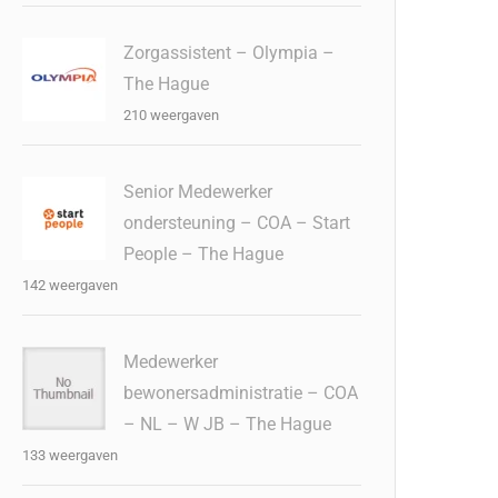
Zorgassistent – Olympia –
The Hague
210 weergaven
Senior Medewerker
ondersteuning – COA – Start
People – The Hague
142 weergaven
Medewerker
bewonersadministratie – COA
– NL – W JB – The Hague
133 weergaven