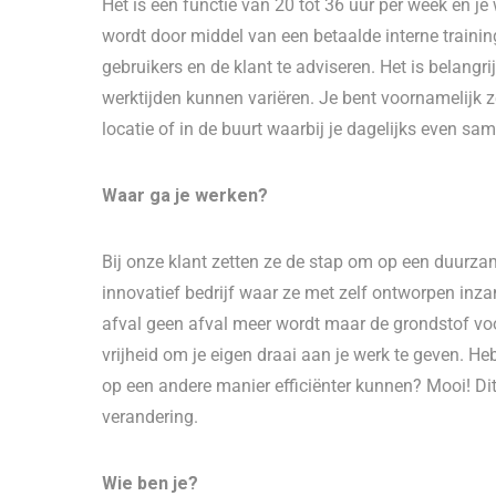
Het is een functie van 20 tot 36 uur per week en j
wordt door middel van een betaalde interne trainin
gebruikers en de klant te adviseren. Het is belangrij
werktijden kunnen variëren. Je bent voornamelijk ze
locatie of in de buurt waarbij je dagelijks even s
Waar ga je werken?
Bij onze klant zetten ze de stap om op een duurza
innovatief bedrijf waar ze met zelf ontworpen inz
afval geen afval meer wordt maar de grondstof voo
vrijheid om je eigen draai aan je werk te geven. Heb
op een andere manier efficiënter kunnen? Mooi! Dit
verandering.
Wie ben je?