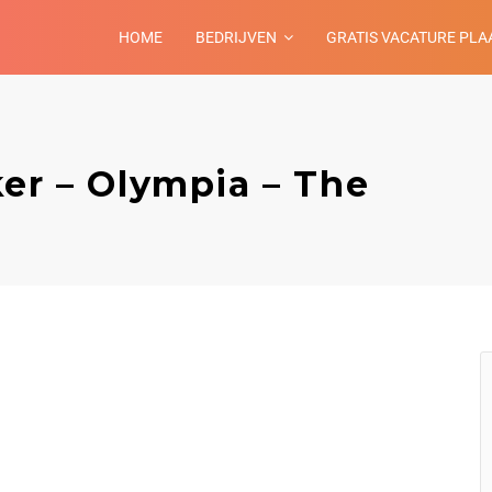
HOME
BEDRIJVEN
GRATIS VACATURE PLA
er – Olympia – The