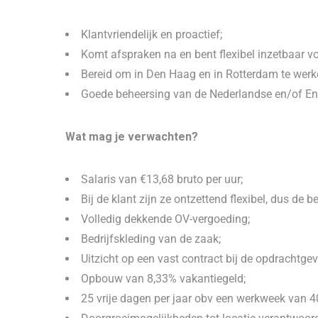
Klantvriendelijk en proactief;
Komt afspraken na en bent flexibel inzetbaar vo
Bereid om in Den Haag en in Rotterdam te werk
Goede beheersing van de Nederlandse en/of Eng
Wat mag je verwachten?
Salaris van €13,68 bruto per uur;
Bij de klant zijn ze ontzettend flexibel, dus de be
Volledig dekkende OV-vergoeding;
Bedrijfskleding van de zaak;
Uitzicht op een vast contract bij de opdrachtgev
Opbouw van 8,33% vakantiegeld;
25 vrije dagen per jaar obv een werkweek van 4