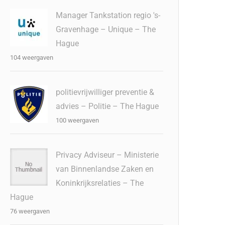
Manager Tankstation regio 's-
Gravenhage – Unique – The
Hague
104 weergaven
politievrijwilliger preventie &
advies – Politie – The Hague
100 weergaven
Privacy Adviseur – Ministerie
van Binnenlandse Zaken en
Koninkrijksrelaties – The
Hague
76 weergaven