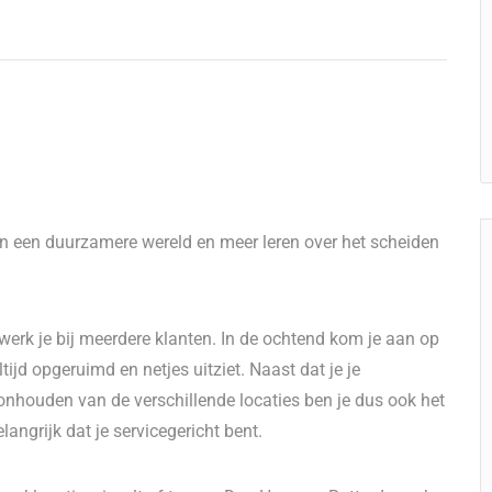
 van een duurzamere wereld en meer leren over het scheiden
erk je bij meerdere klanten. In de ochtend kom je aan op
tijd opgeruimd en netjes uitziet. Naast dat je je
nhouden van de verschillende locaties ben je dus ook het
angrijk dat je servicegericht bent.