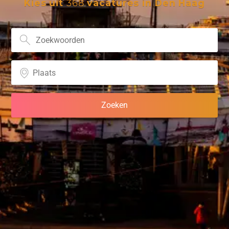
Kies uit
368
vacatures in Den Haag