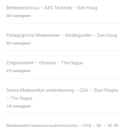
Beheertechnicus – AXS Techniek – Den Haag
301 weergaven
Pedagogische Medewerker – Kindergarden – Den Haag
301 weergaven
Zorgassistent – Olympia – The Hague
212 weergaven
Senior Medewerker ondersteuning – COA – Start People
– The Hague
142 weergaven
Medewerker bewonersadministratie – COA – NL – W JB