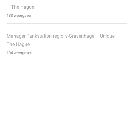
– The Hague
133 weergaven
Manager Tankstation regio 's-Gravenhage – Unique –
The Hague
104 weergaven