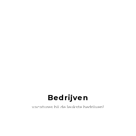
Bedrijven
vacatures bij de leukste bedrijven!