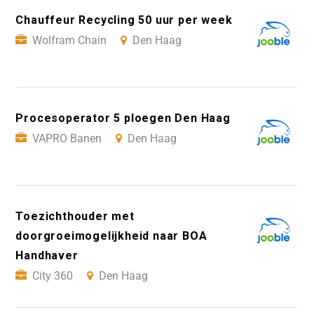
Chauffeur Recycling 50 uur per week
Wolfram Chain
Den Haag
Procesoperator 5 ploegen Den Haag
VAPRO Banen
Den Haag
Toezichthouder met
doorgroeimogelijkheid naar BOA
Handhaver
City 360
Den Haag