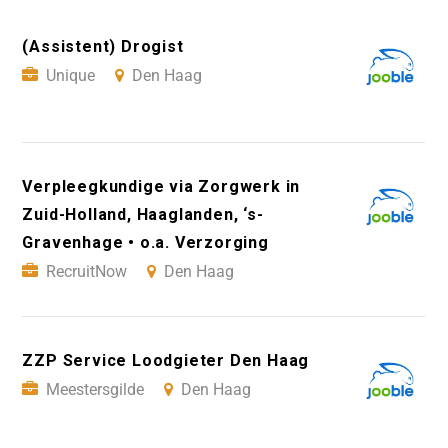
(Assistent) Drogist
Unique
Den Haag
Verpleegkundige via Zorgwerk in
Zuid-Holland, Haaglanden, ‘s-
Gravenhage • o.a. Verzorging
RecruitNow
Den Haag
ZZP Service Loodgieter Den Haag
Meestersgilde
Den Haag