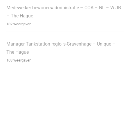
Medewerker bewonersadministratie – COA – NL – W JB
– The Hague
132 weergaven
Manager Tankstation regio 's-Gravenhage – Unique –
The Hague
103 weergaven