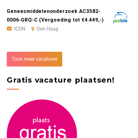
Geneesmiddelenonderzoek AC3582-
0006-GRQ-C (Vergoeding tot €4.449,-)
ICON
Den Haag
Toon meer vacatures
Gratis vacature plaatsen!