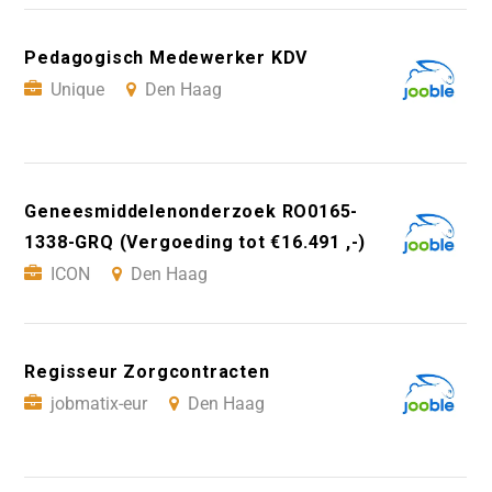
Pedagogisch Medewerker KDV
Unique
Den Haag
Geneesmiddelenonderzoek RO0165-
1338-GRQ (Vergoeding tot €16.491 ,-)
ICON
Den Haag
Regisseur Zorgcontracten
jobmatix-eur
Den Haag