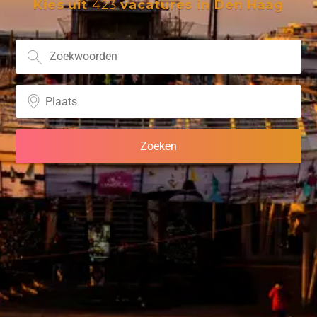
Kies uit
423
vacatures in Den Haag