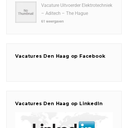
Vacature Uitvoerder Elektrotechniek
– Aditech – The Hague
61 weergaven
Vacatures Den Haag op Facebook
Vacatures Den Haag op LinkedIn