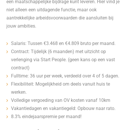
een maatschappelijke bijdrage kunt leveren. Hier vind je
niet alleen een uitdagende functie, maar ook
aantrekkelijke arbeidsvoorwaarden die aansluiten bij
jouw ambities.
Salaris: Tussen €3.468 en €4.809 bruto per maand.
Contract: Tijdelijk (6 maanden) met uitzicht op
verlenging via Start People. (geen kans op een vast
contract)
Fulltime: 36 uur per week, verdeeld over 4 of 5 dagen.
Flexibiliteit: Mogelijkheid om deels vanuit huis te
werken.
Volledige vergoeding van OV kosten vanaf 10km
Vakantiedagen en vakantiegeld: Opbouw naar rato.
8.3% eindejaarspremie per maand!