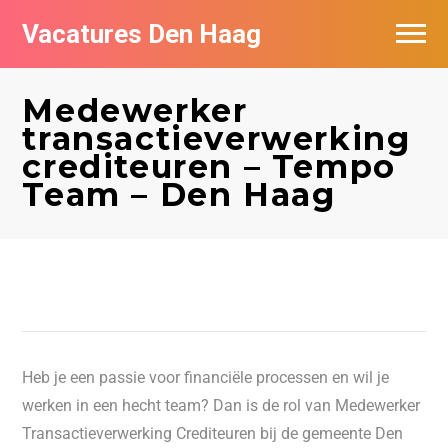
Vacatures Den Haag
Vacatures per bedrijf in Den Haag
Medewerker
Populair
transactieverwerking
crediteuren – Tempo
Team – Den Haag
Heb je een passie voor financiële processen en wil je
werken in een hecht team? Dan is de rol van Medewerker
Transactieverwerking Crediteuren bij de gemeente Den