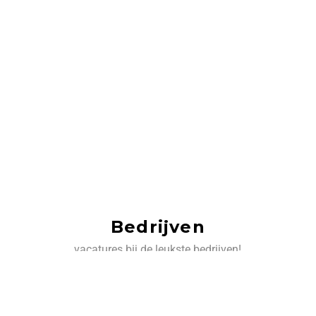
Bedrijven
vacatures bij de leukste bedrijven!