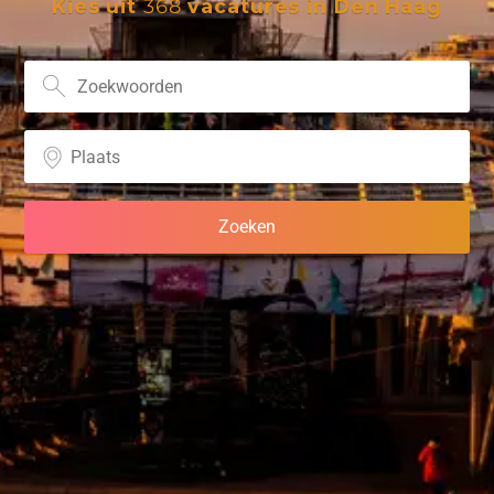
Kies uit
368
vacatures in Den Haag