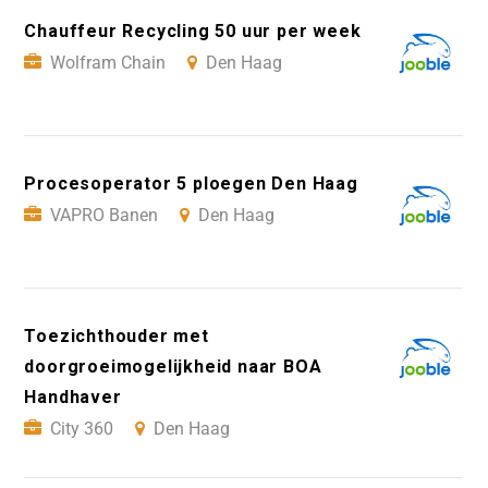
Chauffeur Recycling 50 uur per week
Wolfram Chain
Den Haag
Procesoperator 5 ploegen Den Haag
VAPRO Banen
Den Haag
Toezichthouder met
doorgroeimogelijkheid naar BOA
Handhaver
City 360
Den Haag