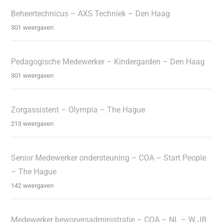
Beheertechnicus – AXS Techniek – Den Haag
301 weergaven
Pedagogische Medewerker – Kindergarden – Den Haag
301 weergaven
Zorgassistent – Olympia – The Hague
213 weergaven
Senior Medewerker ondersteuning – COA – Start People
– The Hague
142 weergaven
Medewerker bewonersadministratie – COA – NL – W JB